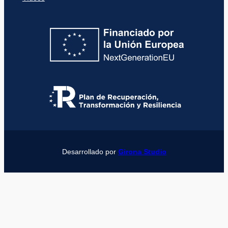
Desarrollado por
Girona Studio