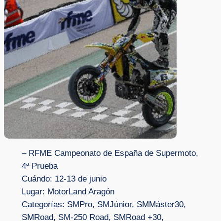
– RFME Campeonato de España de Supermoto,
4ª Prueba
Cuándo: 12-13 de junio
Lugar: MotorLand Aragón
Categorías: SMPro, SMJúnior, SMMáster30,
SMRoad, SM-250 Road, SMRoad +30,