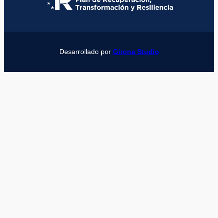
Desarrollado por
Girona Studio