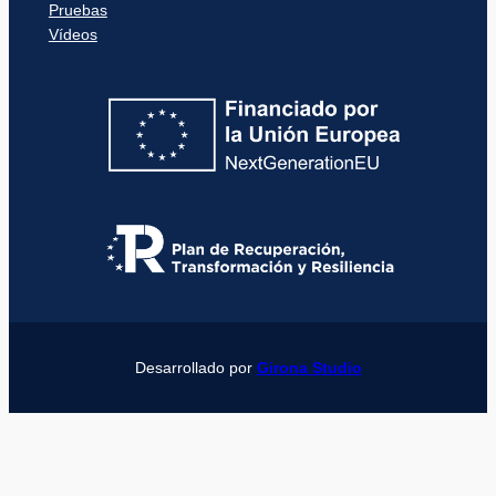
Pruebas
Vídeos
Desarrollado por
Girona Studio