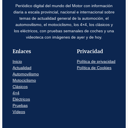
Periódico digital del mundo del Motor con información
diaria a escala provincial, nacional e internacional sobre
temas de actualidad general de la automoción, el
automovilismo, el motociclismo, los 4×4, los clásicos y
los eléctricos, con pruebas semanales de coches y una
videoteca con imágenes de ayer y de hoy.
Enlaces
Privacidad
Inicio
Política de privacidad
Actualidad
Política de Cookies
Automovilismo
Motociclismo
Clásicos
4×4
Eléctricos
Pruebas
Vídeos