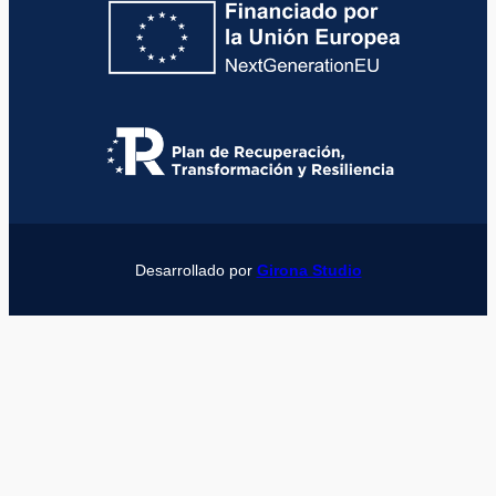
Desarrollado por
Girona Studio