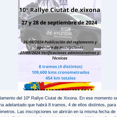
lamento del 10º Rallye Ciutat de Xixona. En ese momento se
ha adelantado que habrá 8 tramos, 4 de ellos distintos, para
ilómetros. Las inscripciones se abrirán en la misma fecha de