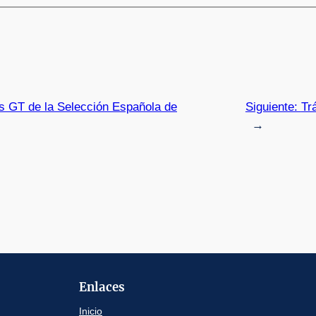
rts GT de la Selección Española de
Siguiente:
Tr
→
Enlaces
Inicio