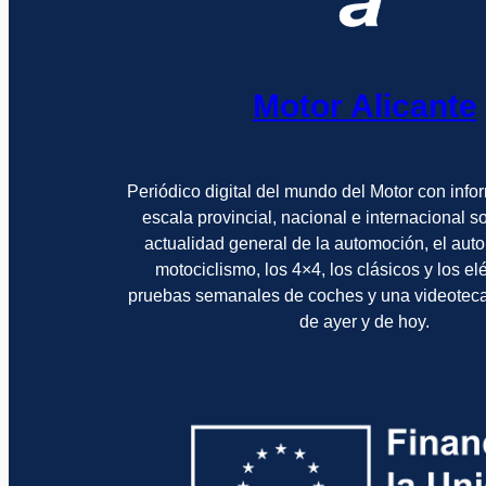
Motor Alicante
Periódico digital del mundo del Motor con info
escala provincial, nacional e internacional 
actualidad general de la automoción, el auto
motociclismo, los 4×4, los clásicos y los el
pruebas semanales de coches y una videotec
de ayer y de hoy.