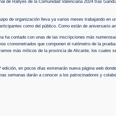
al de Rallyes de la Comunidad Valenciana 2024 tras Gandía 
equipo de organización lleva ya varios meses trabajando en 
 participantes como del público. Como están de aniversario 
xona ha contado con unas de las inscripciones más numerosas
ramos cronometrados que componen el rutómetro de la prueba
tramos más míticos de la provincia de Alicante, los cuales 
edición, en pocos días estrenarán nueva página web donde i
imas semanas darán a conocer a los patrocinadores y colabo