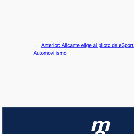
←
Anterior:
Alicante elige al piloto de eSpo
Automovilismo