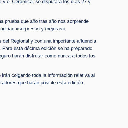
y el Cerámica, se disputará los días 27 y
una prueba que año tras año nos sorprende
anuncian «sorpresas y mejoras».
 del Regional y con una importante afluencia
. Para esta décima edición se ha preparado
seguro harán disfrutar como nunca a todos los
rán colgando toda la información relativa al
radores que harán posible esta edición.