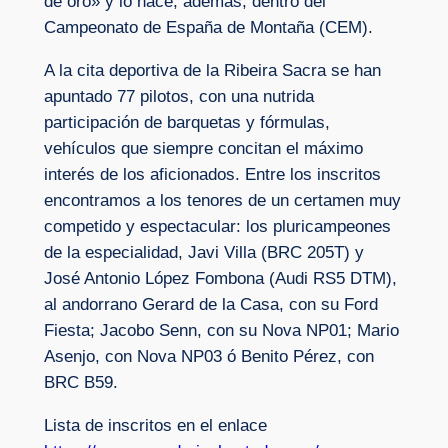
de oro» y lo hace, además, dentro del
Campeonato de España de Montaña (CEM).
A la cita deportiva de la Ribeira Sacra se han
apuntado 77 pilotos, con una nutrida
participación de barquetas y fórmulas,
vehículos que siempre concitan el máximo
interés de los aficionados. Entre los inscritos
encontramos a los tenores de un certamen muy
competido y espectacular: los pluricampeones
de la especialidad, Javi Villa (BRC 205T) y
José Antonio López Fombona (Audi RS5 DTM),
al andorrano Gerard de la Casa, con su Ford
Fiesta; Jacobo Senn, con su Nova NP01; Mario
Asenjo, con Nova NP03 ó Benito Pérez, con
BRC B59.
Lista de inscritos en el enlace