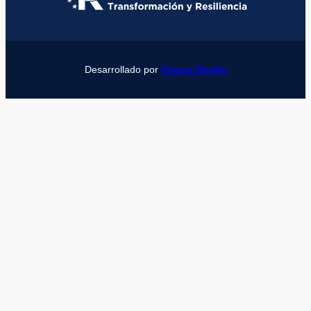
Desarrollado por
Girona Studio