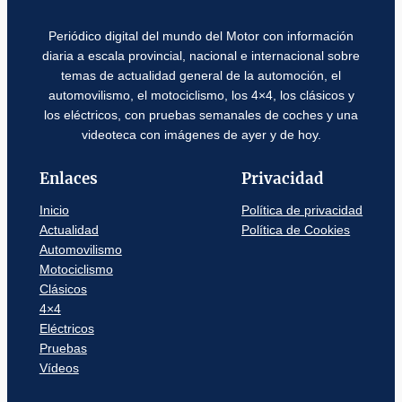
Periódico digital del mundo del Motor con información
diaria a escala provincial, nacional e internacional sobre
temas de actualidad general de la automoción, el
automovilismo, el motociclismo, los 4×4, los clásicos y
los eléctricos, con pruebas semanales de coches y una
videoteca con imágenes de ayer y de hoy.
Enlaces
Privacidad
Inicio
Política de privacidad
Actualidad
Política de Cookies
Automovilismo
Motociclismo
Clásicos
4×4
Eléctricos
Pruebas
Vídeos