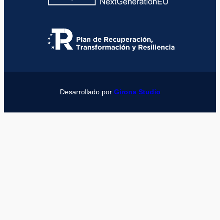
Desarrollado por
Girona Studio