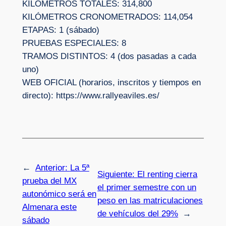
KILÓMETROS TOTALES: 314,800
KILÓMETROS CRONOMETRADOS: 114,054
ETAPAS: 1 (sábado)
PRUEBAS ESPECIALES: 8
TRAMOS DISTINTOS: 4 (dos pasadas a cada
uno)
WEB OFICIAL (horarios, inscritos y tiempos en
directo): https://www.rallyeaviles.es/
←
Anterior:
La 5ª
Siguiente:
El renting cierra
prueba del MX
el primer semestre con un
autonómico será en
peso en las matriculaciones
Almenara este
de vehículos del 29%
→
sábado