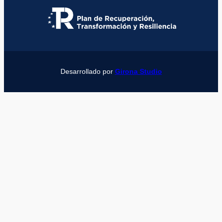
Desarrollado por
Girona Studio