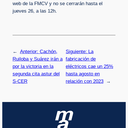
web de la FMCV y no se cerrarán hasta el
jueves 26, a las 12h.
←
Anterior:
Cachón,
Siguiente:
La
Ruiloba y Suárez irán a
fabricación de
por la victoria en la
eléctricos cae un 25%
segunda cita astur del
hasta agosto en
S-CER
relación con 2023
→