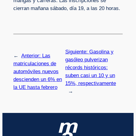
mangas y carreras. Las inscripciones se
cierran mañana sábado, día 19, a las 20 horas.
Siguiente:
Gasolina y
←
Anterior:
Las
gasóleo pulverizan
matriculaciones de
récords históricos:
automóviles nuevos
suben casi un 10 y un
descienden un 6% en
15%, respectivamente
la UE hasta febrero
→