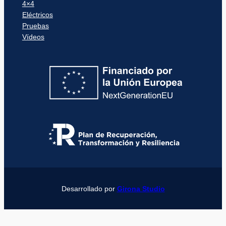
4×4
Eléctricos
Pruebas
Vídeos
Desarrollado por
Girona Studio