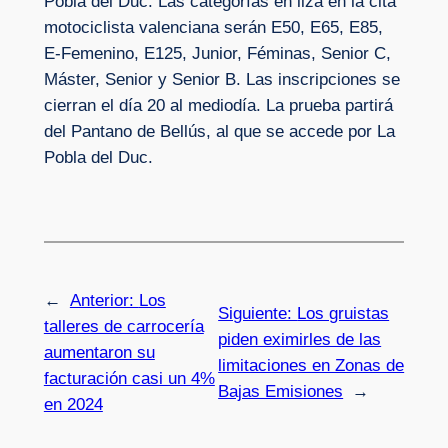
Pobla del Duc. Las categorías en liza en la cita
motociclista valenciana serán E50, E65, E85,
E-Femenino, E125, Junior, Féminas, Senior C,
Máster, Senior y Senior B. Las inscripciones se
cierran el día 20 al mediodía. La prueba partirá
del Pantano de Bellús, al que se accede por La
Pobla del Duc.
←
Anterior:
Los
Siguiente:
Los gruistas
talleres de carrocería
piden eximirles de las
aumentaron su
limitaciones en Zonas de
facturación casi un 4%
Bajas Emisiones
→
en 2024