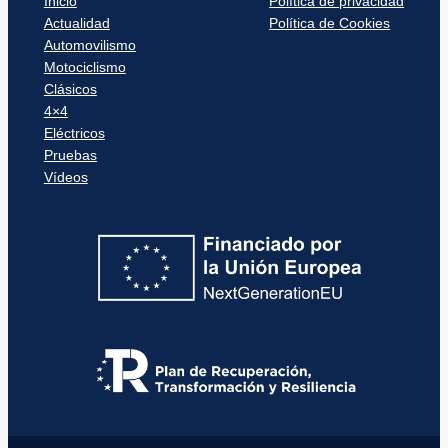
Inicio
Política de privacidad
Actualidad
Política de Cookies
Automovilismo
Motociclismo
Clásicos
4×4
Eléctricos
Pruebas
Vídeos