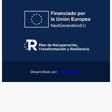
Desarrollado por
Girona Studio