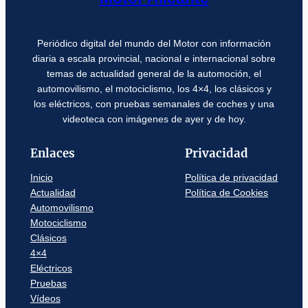
Periódico digital del mundo del Motor con información
diaria a escala provincial, nacional e internacional sobre
temas de actualidad general de la automoción, el
automovilismo, el motociclismo, los 4×4, los clásicos y
los eléctricos, con pruebas semanales de coches y una
videoteca con imágenes de ayer y de hoy.
Enlaces
Privacidad
Inicio
Política de privacidad
Actualidad
Política de Cookies
Automovilismo
Motociclismo
Clásicos
4×4
Eléctricos
Pruebas
Vídeos