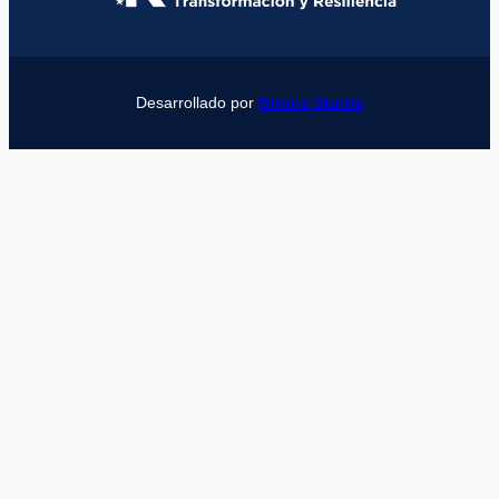
Desarrollado por
Girona Studio