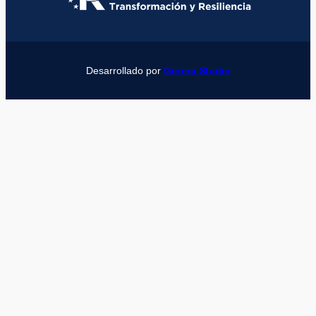
Desarrollado por
Girona Studio