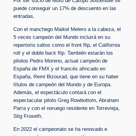
Por ser socio de Moto de Campo Sostenible se
puede conseguir un 17% de descuento en las
entradas.
Con el manchego Maikel Melero a la cabeza, el
5 veces campeón del Mundo incluirá en su
repertorio saltos como el front flip, el California
roll y el doble back flip. También estarán los
pilotos Pedro Moreno, actual campeón de
España de FMX y el francés afincado en
España, Remi Bizourad, que tiene en su haber
títulos de campeón del Mundo y de Europa.
Además, el espectáculo contará con el
espectacular piloto Greg Rowbottom, Abraham
Parra y con el noruego residente en Torrevieja,
Stig Froseth.
En 2022 el campeonato se ha renovado e