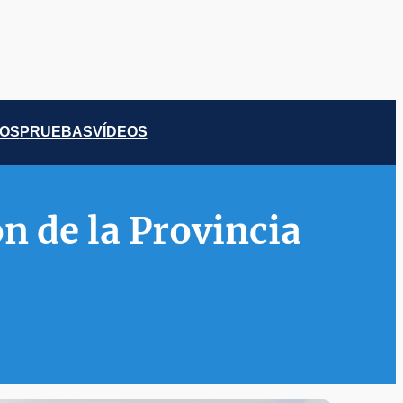
COS
PRUEBAS
VÍDEOS
n de la Provincia