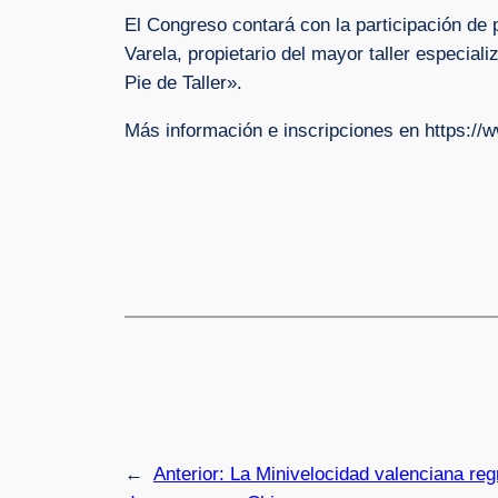
El Congreso contará con la participación de 
Varela, propietario del mayor taller especia
Pie de Taller».
Más información e inscripciones en https://
←
Anterior:
La Minivelocidad valenciana regr