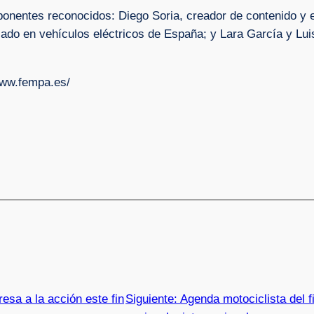
ponentes reconocidos: Diego Soria, creador de contenido y 
lizado en vehículos eléctricos de España; y Lara García y Lu
www.fempa.es/
esa a la acción este fin
Siguiente:
Agenda motociclista del f