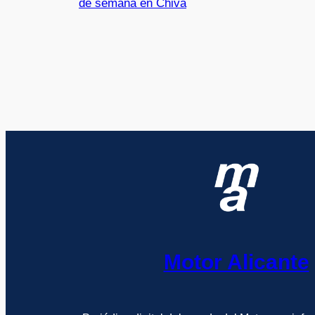
de semana en Chiva
Motor Alicante