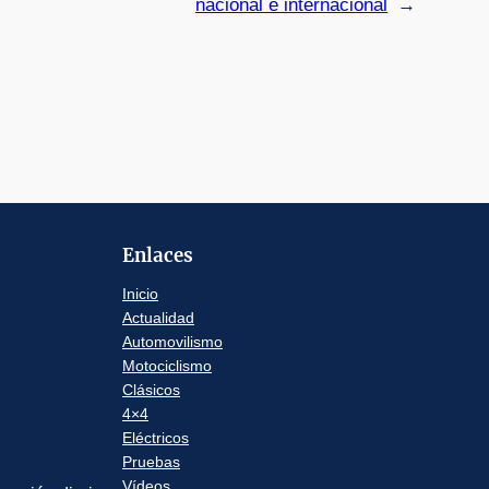
nacional e internacional
→
Enlaces
Inicio
Actualidad
Automovilismo
Motociclismo
Clásicos
4×4
Eléctricos
Pruebas
Vídeos