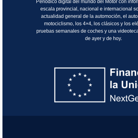
Periódico digital del mundo del Motor con info
escala provincial, nacional e internacional 
actualidad general de la automoción, el auto
motociclismo, los 4×4, los clásicos y los el
pruebas semanales de coches y una videotec
de ayer y de hoy.