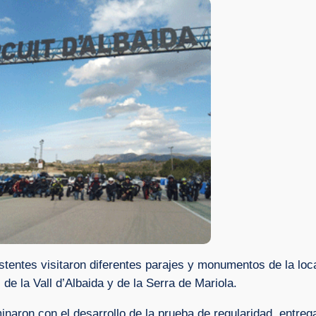
stentes visitaron diferentes parajes y monumentos de la loca
de la Vall d’Albaida y de la Serra de Mariola.
inaron con el desarrollo de la prueba de regularidad, entreg