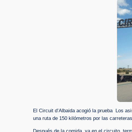
El Circuit d’Albaida acogió la prueba Los asi
una ruta de 150 kilómetros por las carreteras 
Después de la comida, ya en el circuito, term