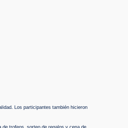
lidad. Los participantes también hicieron
a de trofeos, sorteo de regalos y cena de