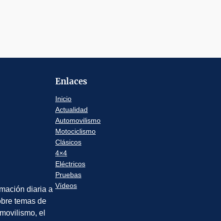
Enlaces
Inicio
Actualidad
Automovilismo
Motociclismo
Clásicos
4×4
Eléctricos
Pruebas
Vídeos
rmación diaria a
sobre temas de
movilismo, el