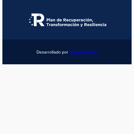
Desarrollado por
Girona Studio