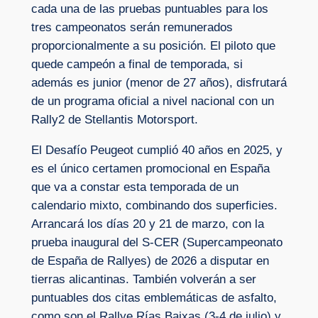
cada una de las pruebas puntuables para los
tres campeonatos serán remunerados
proporcionalmente a su posición. El piloto que
quede campeón a final de temporada, si
además es junior (menor de 27 años), disfrutará
de un programa oficial a nivel nacional con un
Rally2 de Stellantis Motorsport.
El Desafío Peugeot cumplió 40 años en 2025, y
es el único certamen promocional en España
que va a constar esta temporada de un
calendario mixto, combinando dos superficies.
Arrancará los días 20 y 21 de marzo, con la
prueba inaugural del S-CER (Supercampeonato
de España de Rallyes) de 2026 a disputar en
tierras alicantinas. También volverán a ser
puntuables dos citas emblemáticas de asfalto,
como son el Rallye Rías Baixas (3-4 de julio) y