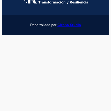
Desarrollado por
Girona Studio