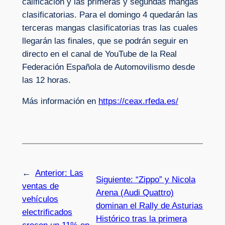
calificación y las primeras y segundas mangas
clasificatorias. Para el domingo 4 quedarán las
terceras mangas clasificatorias tras las cuales
llegarán las finales, que se podrán seguir en
directo en el canal de YouTube de la Real
Federación Española de Automovilismo desde
las 12 horas.
Más información en
https://ceax.rfeda.es/
←
Anterior:
Las
Siguiente:
“Zippo” y Nicola
ventas de
Arena (Audi Quattro)
vehículos
dominan el Rally de Asturias
electrificados
Histórico tras la primera