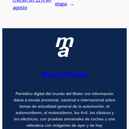
crecen un 11% en
etapa
→
agosto
Motor Alicante
Periódico digital del mundo del Motor con información
diaria a escala provincial, nacional e internacional sobre
temas de actualidad general de la automoción, el
automovilismo, el motociclismo, los 4×4, los clásicos y
los eléctricos, con pruebas semanales de coches y una
videoteca con imágenes de ayer y de hoy.